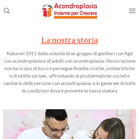
Vai
al
contenuto
principale
La nostra storia
Nata nel 2011 dalla volontà di un gruppo di genitori con figli
con acondroplasia e di adulti con acondroplasia, l’Associazione
non ha scopo di lucro e persegue finalità civiche, solidaristiche
e di utilità sociale ,
affrontando le problematiche sociali e
sanitarie delle persone con acondroplasia, e in generale di tutte
le condizioni dove è presente la bassa statura