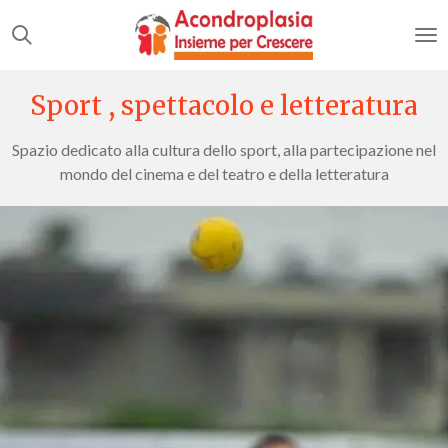
Vai
al
contenuto
principale
Sport , spettacolo e letteratura
Spazio dedicato alla cultura dello sport, alla partecipazione nel
mondo del cinema e del teatro e della letteratura